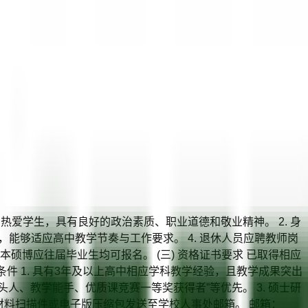
，热爱学生，具有良好的政治素质、职业道德和敬业精神。 2. 身
能够适应高中教学节奏与工作要求。 4. 退休人员应聘教师岗
本硕博应往届毕业生均可报名。 (三) 资格证书要求 已取得相应
件 1. 具有3年及以上高中相应学科教学经验，且教学成果突出
头人、教学能手、优质课竞赛一等奖获得者”等优先。 3. 硕士研
以下材料扫描件或电子版压缩包发送至学校人事处邮箱。 邮箱：