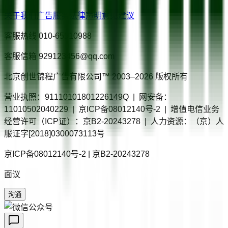
关于我们
广告服务
法律声明
意见建议
客服热线
010-65510988
客服信箱
929123456@qq.com
北京创世锦程广告有限公司™ 2003–
2026
版权所有
营业执照：91110101801226149Q | 网安备：
11010502040229 | 京ICP备08012140号-2 | 增值电信业务
经营许可（ICP证）：京B2-20243278 | 人力资源：（京）人
服证字[2018]0300073113号
京ICP备08012140号-2 | 京B2-20243278
面议
沟通