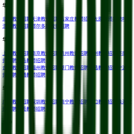
华北
北京
教师招聘
天津
教师招聘
石家庄
教师招聘
太原
教师招聘
呼和
浩特
教师招聘
鄂尔多斯
教师招聘
华东
上海
教师招聘
南京
教师招聘
杭州
教师招聘
苏州
教师招聘
济南
教
师招聘
青岛
教师招聘
合肥
教师招聘
福州
教师招聘
厦门
教师招聘
南昌
教师招聘
宁波
教
师招聘
南通
教师招聘
华南
广州
教师招聘
深圳
教师招聘
南宁
教师招聘
海口
教师招聘
珠海
教
师招聘
东莞
教师招聘
华中