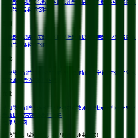
武汉
教师招聘
长沙
教师招聘
郑州
教师招聘
开封
教师招聘
洛阳
教
师招聘
宜昌
教师招聘
西南
成都
教师招聘
重庆
教师招聘
昆明
教师招聘
拉萨
教师招聘
贵阳
教
师招聘
昌都
教师招聘
西北
西安
教师招聘
兰州
教师招聘
银川
教师招聘
西宁
教师招聘
乌鲁木
齐
教师招聘
酒泉
教师招聘
东北
沈阳
教师招聘
大连
教师招聘
哈尔滨
教师招聘
长春
教师招聘
吉林
教师招聘
齐齐哈尔
教师招聘
教师人才网
智聘教师，赋能教育；教以启智，师由我成！