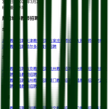
发布日期
2026年3月2日
经验要求
不限
热门城市教师招聘
华北
北京
教师招聘
天津
教师招聘
石家庄
教师招聘
太原
教师招聘
呼和
浩特
教师招聘
鄂尔多斯
教师招聘
华东
上海
教师招聘
南京
教师招聘
杭州
教师招聘
苏州
教师招聘
济南
教
师招聘
青岛
教师招聘
合肥
教师招聘
福州
教师招聘
厦门
教师招聘
南昌
教师招聘
宁波
教
师招聘
南通
教师招聘
华南
广州
教师招聘
深圳
教师招聘
南宁
教师招聘
海口
教师招聘
珠海
教