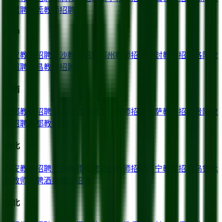
师招聘
东莞
教师招聘
华中
武汉
教师招聘
长沙
教师招聘
郑州
教师招聘
开封
教师招聘
洛阳
教
师招聘
宜昌
教师招聘
西南
成都
教师招聘
重庆
教师招聘
昆明
教师招聘
拉萨
教师招聘
贵阳
教
师招聘
昌都
教师招聘
西北
西安
教师招聘
兰州
教师招聘
银川
教师招聘
西宁
教师招聘
乌鲁木
齐
教师招聘
酒泉
教师招聘
东北