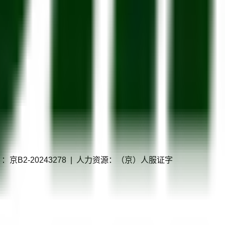
P证）：京B2-20243278 | 人力资源：（京）人服证字