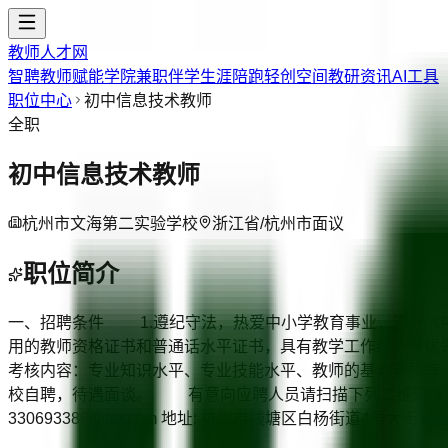
教师人才网
智聘教师
赋能学院
兼职伴学
生涯陪跑
轻创空间
教研资讯
AI工具
职位中心
初中信息技术教师
全职
初中信息技术教师
杭州市文海第二实验学校
浙江省/杭州市
面议
职位简介
一、招聘条件 1.遵纪守法，热爱中小学教育事业，遵守《
用的教师资格证书和普通话水平证书，具有教学工作经历者优
考核内容：专业知识水平、专业技能水平、教师的基本素质
校自聘，待遇面谈。 有意向应聘人员请扫描下列二维码填写资
330693386@qq.com 地址: 杭州市钱塘区白杨街道4号大街10