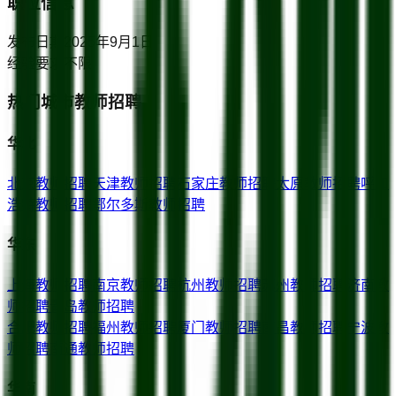
职位信息
发布日期
2025年9月1日
经验要求
不限
热门城市教师招聘
华北
北京
教师招聘
天津
教师招聘
石家庄
教师招聘
太原
教师招聘
呼和
浩特
教师招聘
鄂尔多斯
教师招聘
华东
上海
教师招聘
南京
教师招聘
杭州
教师招聘
苏州
教师招聘
济南
教
师招聘
青岛
教师招聘
合肥
教师招聘
福州
教师招聘
厦门
教师招聘
南昌
教师招聘
宁波
教
师招聘
南通
教师招聘
华南