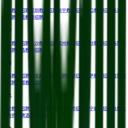
广州
教师招聘
深圳
教师招聘
南宁
教师招聘
海口
教师招聘
珠海
教
师招聘
东莞
教师招聘
华中
武汉
教师招聘
长沙
教师招聘
郑州
教师招聘
开封
教师招聘
洛阳
教
师招聘
宜昌
教师招聘
西南
成都
教师招聘
重庆
教师招聘
昆明
教师招聘
拉萨
教师招聘
贵阳
教
师招聘
昌都
教师招聘
西北
西安
教师招聘
兰州
教师招聘
银川
教师招聘
西宁
教师招聘
乌鲁木
齐
教师招聘
酒泉
教师招聘