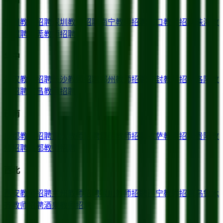
广州
教师招聘
深圳
教师招聘
南宁
教师招聘
海口
教师招聘
珠海
教
师招聘
东莞
教师招聘
华中
武汉
教师招聘
长沙
教师招聘
郑州
教师招聘
开封
教师招聘
洛阳
教
师招聘
宜昌
教师招聘
西南
成都
教师招聘
重庆
教师招聘
昆明
教师招聘
拉萨
教师招聘
贵阳
教
师招聘
昌都
教师招聘
西北
西安
教师招聘
兰州
教师招聘
银川
教师招聘
西宁
教师招聘
乌鲁木
齐
教师招聘
酒泉
教师招聘