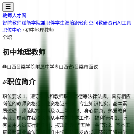
教师人才网
智聘教师
赋能学院
兼职伴学
生涯陪跑
轻创空间
教研资讯
AI工具
职位中心
初中地理教师
全职
初中地理教师
山西吕梁学院附属中学
山西省/吕梁市
面议
职位简介
职位要求 1、遵守宪法和教师职业道德等法律法规，具有相应
岗位的教师资格或从业资格证书; 2、专业知识扎实，基本素
质过硬，师范院校本科及以上学历; 3、身心健康，热爱教育
事业，愿意在我校长期从事中学教学工作。 福利待遇 1、所
有录用人员实行聘任制，按规定办理“五险一金”等; 2、基本工
资参照事业单位工资标准由学校统一发放; 3、绩效工资由学