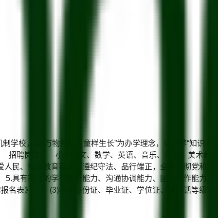
机制学校，以“万物并作，童样生长”为办学理念，以培养“知识丰
。 招聘岗位 小学语文、数学、英语、音乐、体育、美术教师
爱人民、热爱教育事业，遵纪守法、品行端正，全面贯彻党和国
5.具有较强的学习创新能力、沟通协调能力、团队合作能力。
聘报名表》; (3)本人身份证、毕业证、学位证、普通话等级