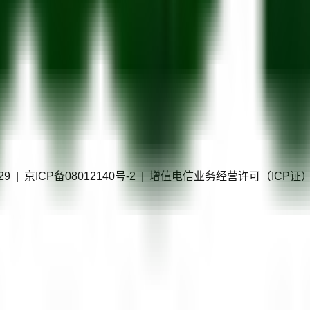
40229 | 京ICP备08012140号-2 | 增值电信业务经营许可（IC