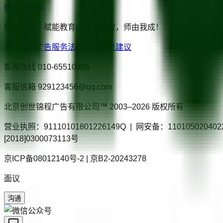
教师人才网
智聘教师，赋能教育；教以启智，师由我成！
关于我们
广告服务
法律声明
意见建议
客服热线
010-65510988
客服信箱
929123456@qq.com
北京创世锦程广告有限公司™ 2003–
2026
版权所有
营业执照：91110101801226149Q | 网安备：110105020
[2018]0300073113号
京ICP备08012140号-2 | 京B2-20243278
面议
沟通