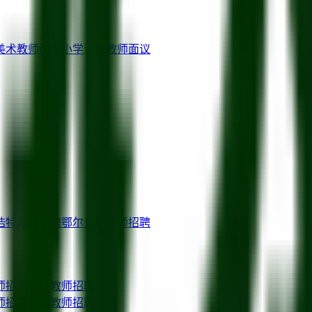
美术教师
面议
小学音乐教师
面议
浩特
教师招聘
鄂尔多斯
教师招聘
师招聘
青岛
教师招聘
师招聘
南通
教师招聘