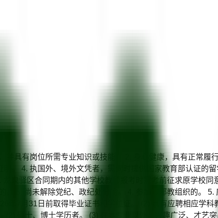
正，并具有岗位所需专业知识或技能。 2. 身心健康，具有正常履
。 4. 执国外、境外文凭者，需同时提供国家教育部认证的留学
 7. 龙泉驿区合同期内的其他学校教师报考时需考前征求原学校同
。 3. 尚未解除党纪、政纪处分的。 4. 参加过邪教组织的。 5
须在2026年7月31日前取得毕业证书和学位证。 (2) 具有应聘相应学
 硕士、博士学历者。 (3) 在本专业以外，兴趣广泛、才艺突出者。