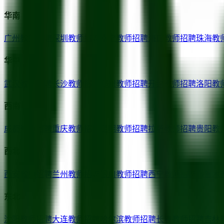
华南
广州
教师招聘
深圳
教师招聘
南宁
教师招聘
海口
教师招聘
珠海
教
华中
武汉
教师招聘
长沙
教师招聘
郑州
教师招聘
开封
教师招聘
洛阳
教
西南
成都
教师招聘
重庆
教师招聘
昆明
教师招聘
拉萨
教师招聘
贵阳
教
西北
西安
教师招聘
兰州
教师招聘
银川
教师招聘
西宁
教师招聘
乌鲁木
东北
沈阳
教师招聘
大连
教师招聘
哈尔滨
教师招聘
长春
教师招聘
吉林