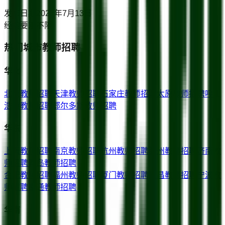
发布日期
2023年7月13日
经验要求
不限
热门城市教师招聘
华北
北京
教师招聘
天津
教师招聘
石家庄
教师招聘
太原
教师招聘
呼和
浩特
教师招聘
鄂尔多斯
教师招聘
华东
上海
教师招聘
南京
教师招聘
杭州
教师招聘
苏州
教师招聘
济南
教
师招聘
青岛
教师招聘
合肥
教师招聘
福州
教师招聘
厦门
教师招聘
南昌
教师招聘
宁波
教
师招聘
南通
教师招聘
华南