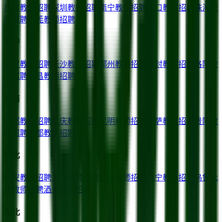
广州
教师招聘
深圳
教师招聘
南宁
教师招聘
海口
教师招聘
珠海
教
师招聘
东莞
教师招聘
华中
武汉
教师招聘
长沙
教师招聘
郑州
教师招聘
开封
教师招聘
洛阳
教
师招聘
宜昌
教师招聘
西南
成都
教师招聘
重庆
教师招聘
昆明
教师招聘
拉萨
教师招聘
贵阳
教
师招聘
昌都
教师招聘
西北
西安
教师招聘
兰州
教师招聘
银川
教师招聘
西宁
教师招聘
乌鲁木
齐
教师招聘
酒泉
教师招聘
东北