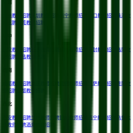
华南
广州
教师招聘
深圳
教师招聘
南宁
教师招聘
海口
教师招聘
珠海
教
师招聘
东莞
教师招聘
华中
武汉
教师招聘
长沙
教师招聘
郑州
教师招聘
开封
教师招聘
洛阳
教
师招聘
宜昌
教师招聘
西南
成都
教师招聘
重庆
教师招聘
昆明
教师招聘
拉萨
教师招聘
贵阳
教
师招聘
昌都
教师招聘
西北
西安
教师招聘
兰州
教师招聘
银川
教师招聘
西宁
教师招聘
乌鲁木
齐
教师招聘
酒泉
教师招聘