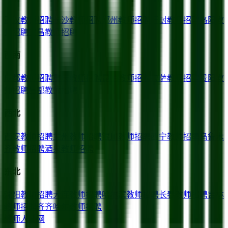
武汉
教师招聘
长沙
教师招聘
郑州
教师招聘
开封
教师招聘
洛阳
教
师招聘
宜昌
教师招聘
西南
成都
教师招聘
重庆
教师招聘
昆明
教师招聘
拉萨
教师招聘
贵阳
教
师招聘
昌都
教师招聘
西北
西安
教师招聘
兰州
教师招聘
银川
教师招聘
西宁
教师招聘
乌鲁木
齐
教师招聘
酒泉
教师招聘
东北
沈阳
教师招聘
大连
教师招聘
哈尔滨
教师招聘
长春
教师招聘
吉林
教师招聘
齐齐哈尔
教师招聘
教师人才网