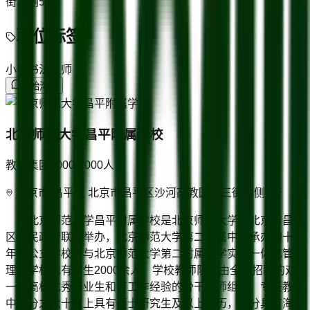
街北侧5号
职位标签
小学书法教师
开始沟通
北京师范大学昌平附属学校
教育集团
1000-2000
人
北京市/昌平区 北京市昌平区沙河高教园北三街北侧5号
北京师范大学昌平附属学校是北京师范大学和北京市昌平
区人民政府联合举办，北京师范大学第二附属中学承办的十二
年制公立学校，与北京师范大学第二附属中学实行一体化管
理。学校现有学生2000余人。学校教师队伍由全国招聘的双
一流高校优秀毕业生和有工作经验的骨干教师组成，专任教师
中百分之六十以上具有硕士研究生及以上学历，部分具有海外