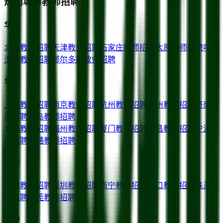
热门城市教师招聘
华北
北京
教师招聘
天津
教师招聘
石家庄
教师招聘
太原
教师招聘
呼和
浩特
教师招聘
鄂尔多斯
教师招聘
华东
上海
教师招聘
南京
教师招聘
杭州
教师招聘
苏州
教师招聘
济南
教
师招聘
青岛
教师招聘
合肥
教师招聘
福州
教师招聘
厦门
教师招聘
南昌
教师招聘
宁波
教
师招聘
南通
教师招聘
华南
广州
教师招聘
深圳
教师招聘
南宁
教师招聘
海口
教师招聘
珠海
教
师招聘
东莞
教师招聘
华中