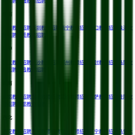
师招聘
南通
教师招聘
华南
广州
教师招聘
深圳
教师招聘
南宁
教师招聘
海口
教师招聘
珠海
教
师招聘
东莞
教师招聘
华中
武汉
教师招聘
长沙
教师招聘
郑州
教师招聘
开封
教师招聘
洛阳
教
师招聘
宜昌
教师招聘
西南
成都
教师招聘
重庆
教师招聘
昆明
教师招聘
拉萨
教师招聘
贵阳
教
师招聘
昌都
教师招聘
西北
西安
教师招聘
兰州
教师招聘
银川
教师招聘
西宁
教师招聘
乌鲁木