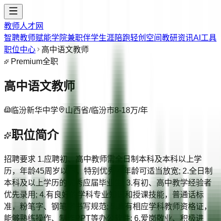
教师人才网
智聘教师
赋能学院
兼职伴学
生涯陪跑
轻创空间
教研资讯
AI工具
职位中心
高中语文教师
Premium
全职
高中语文教师
临汾新华中学
山西省/临汾市
8-18万/年
职位简介
招聘要求 1.应聘初、高中教师需全日制本科及本科以上学
历，年龄45周岁以下，特别优秀者年龄可适当放宽; 2.全日制
本科及以上学历的优秀应届毕业生; 3.有初、高中教学经验者
优先录用; 4.有良好的学科专业知识和授课技能，普通话标
准，粉笔字、钢笔字书写规范; 5.具有相应学科教师资格证，
能够熟练操作、制作PPT等办公软件; 6.爱岗敬业、积极进