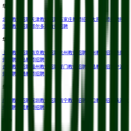
华北
北京
教师招聘
天津
教师招聘
石家庄
教师招聘
太原
教师招聘
呼和
浩特
教师招聘
鄂尔多斯
教师招聘
华东
上海
教师招聘
南京
教师招聘
杭州
教师招聘
苏州
教师招聘
济南
教
师招聘
青岛
教师招聘
合肥
教师招聘
福州
教师招聘
厦门
教师招聘
南昌
教师招聘
宁波
教
师招聘
南通
教师招聘
华南
广州
教师招聘
深圳
教师招聘
南宁
教师招聘
海口
教师招聘
珠海
教
师招聘
东莞
教师招聘
华中