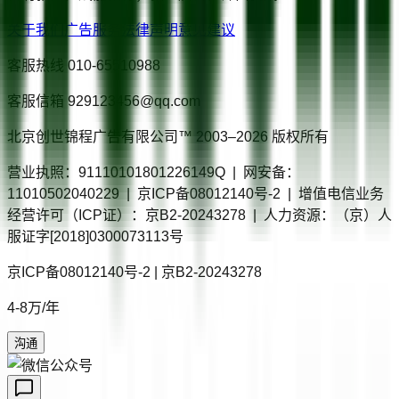
关于我们
广告服务
法律声明
意见建议
客服热线
010-65510988
客服信箱
929123456@qq.com
北京创世锦程广告有限公司™ 2003–
2026
版权所有
营业执照：91110101801226149Q | 网安备：
11010502040229 | 京ICP备08012140号-2 | 增值电信业务
经营许可（ICP证）：京B2-20243278 | 人力资源：（京）人
服证字[2018]0300073113号
京ICP备08012140号-2 | 京B2-20243278
4-8万/年
沟通