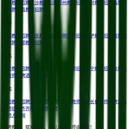
武汉
教师招聘
长沙
教师招聘
郑州
教师招聘
开封
教师招聘
洛阳
教
师招聘
宜昌
教师招聘
西南
成都
教师招聘
重庆
教师招聘
昆明
教师招聘
拉萨
教师招聘
贵阳
教
师招聘
昌都
教师招聘
西北
西安
教师招聘
兰州
教师招聘
银川
教师招聘
西宁
教师招聘
乌鲁木
齐
教师招聘
酒泉
教师招聘
东北
沈阳
教师招聘
大连
教师招聘
哈尔滨
教师招聘
长春
教师招聘
吉林
教师招聘
齐齐哈尔
教师招聘
教师人才网
智聘教师，赋能教育；教以启智，师由我成！