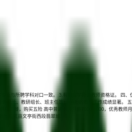
.所学专业与所聘学科对口一致。 3.有相应学段的教师资格证。 
备课组长、教研组长、班主任等)，承担的教学工作成绩显著。 五
应三餐，购买五险 高中普通老师月薪7000-8000，优秀教师
com 地址: 成武县文亭街西段翡翠城2-8