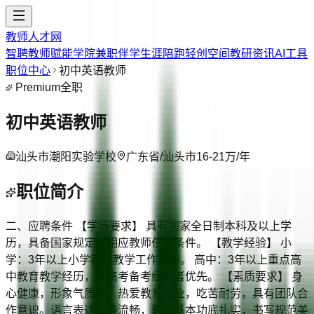
教师人才网
智聘教师
赋能学院
兼职伴学
生涯陪跑
轻创空间
教研资讯
AI工具
职位中心
初中英语教师
Premium
全职
初中英语教师
汕头市潮阳实验学校
广东省/汕头市
16-21万/年
职位简介
二、应聘条件 【学历要求】 具有国家全日制本科及以上学
历，具备国家规定的相应教师任职条件。 【教学经验】 小
学：3年以上小学教育教学工作经历。 高中：3年以上重点高
中教育教学经历，有高考备考经验者优先。 【素质要求】 身
心健康，形象气质好。热爱教育事业，吃苦耐劳，具有团队合
作意识。语言表达标准流畅，教学基本功底扎实，书写规范美