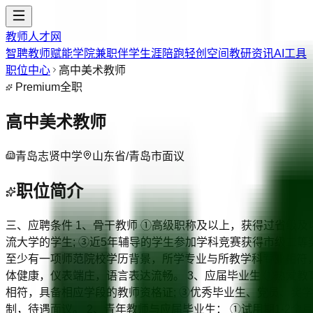
教师人才网
智聘教师
赋能学院
兼职伴学
生涯陪跑
轻创空间
教研资讯
AI工具
职位中心
高中美术教师
Premium
全职
高中美术教师
青岛志贤中学
山东省/青岛市
面议
职位简介
三、应聘条件 1、骨干教师 ①高级职称及以上，获得过省级
流大学的学生; ③近5年辅导的学生参加学科竞赛获得市级二等奖以
至少有一项师范院校学历背景，所学专业与所教学科专业相符，具
体健康，仪表端庄，语言表达流畅。 3、应届毕业生 ①热爱
相符，具备相应学段的教师资格证; ③优秀毕业生、党员、奖学
制，待遇面议。 2、青年教师与应届毕业生： ①试用期1-2个月