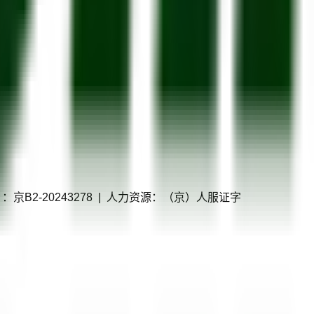
P证）：京B2-20243278 | 人力资源：（京）人服证字