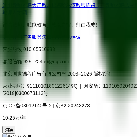
沈阳
教师招聘
大连
教师招聘
哈尔滨
教师招聘
长春
教师招聘
吉林
教师人才网
智聘教师，赋能教育；教以启智，师由我成！
关于我们
广告服务
法律声明
意见建议
客服热线
010-65510988
客服信箱
929123456@qq.com
北京创世锦程广告有限公司™ 2003–
2026
版权所有
营业执照：91110101801226149Q | 网安备：110105020
[2018]0300073113号
京ICP备08012140号-2 | 京B2-20243278
10-25万/年
沟通