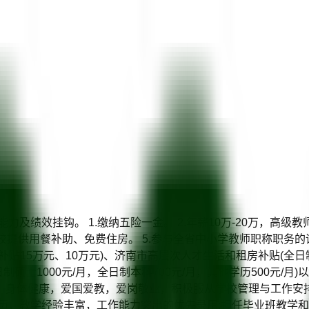
及绩效挂钩。 1.缴纳五险一金。 2.年薪10万-20万，高级
学校提供用餐补助、免费住房。 5.参与全省中小学教师职称职务
15万元、10万元)、济南市高层次人才生活和租房补贴(全日制博士
硕士1000元/月，全日制本科700元/月，其他学历500元/月
体健康，爱国爱教，爱岗敬业，积极服从学校管理与工作安排。 2
历，教学经验丰富，工作能力突出的优先录用;担任毕业班教学和