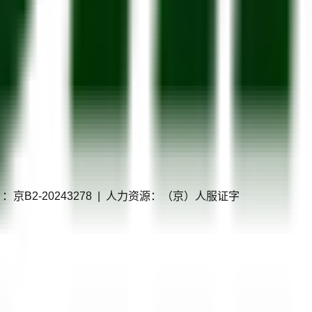
P证）：京B2-20243278 | 人力资源：（京）人服证字