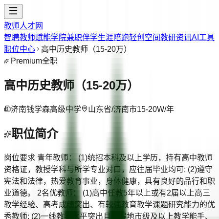
教师人才网
智聘教师
赋能学院
兼职伴学
生涯陪跑
轻创空间
教研资讯
AI工具
职位中心
高中历史教师（15-20万）
Premium
全职
高中历史教师（15-20万）
济南钱学森高级中学
山东省/济南市
15-20W/年
职位简介
岗位要求 青年教师： (1)统招本科及以上学历，持有高中教师
资格证，教授学科与所学专业对口，应往届毕业均可; (2)遵守
宪法和法律，热爱教育事业，身体健康，具有良好的品行和职
业道德。 2名优教师： (1)高中任教5年以上或有2届以上高三
教学经验、高考成绩突出、有较强教育教学课题研究能力的优
秀教师; (2)一线教学水平突出且获得地市级及以上教学能手、