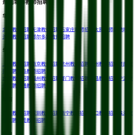
热门城市教师招聘
华北
北京
教师招聘
天津
教师招聘
石家庄
教师招聘
太原
教师招聘
呼和
浩特
教师招聘
鄂尔多斯
教师招聘
华东
上海
教师招聘
南京
教师招聘
杭州
教师招聘
苏州
教师招聘
济南
教
师招聘
青岛
教师招聘
合肥
教师招聘
福州
教师招聘
厦门
教师招聘
南昌
教师招聘
宁波
教
师招聘
南通
教师招聘
华南
广州
教师招聘
深圳
教师招聘
南宁
教师招聘
海口
教师招聘
珠海
教
师招聘
东莞
教师招聘
华中