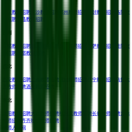
武汉
教师招聘
长沙
教师招聘
郑州
教师招聘
开封
教师招聘
洛阳
教
师招聘
宜昌
教师招聘
西南
成都
教师招聘
重庆
教师招聘
昆明
教师招聘
拉萨
教师招聘
贵阳
教
师招聘
昌都
教师招聘
西北
西安
教师招聘
兰州
教师招聘
银川
教师招聘
西宁
教师招聘
乌鲁木
齐
教师招聘
酒泉
教师招聘
东北
沈阳
教师招聘
大连
教师招聘
哈尔滨
教师招聘
长春
教师招聘
吉林
教师招聘
齐齐哈尔
教师招聘
教师人才网