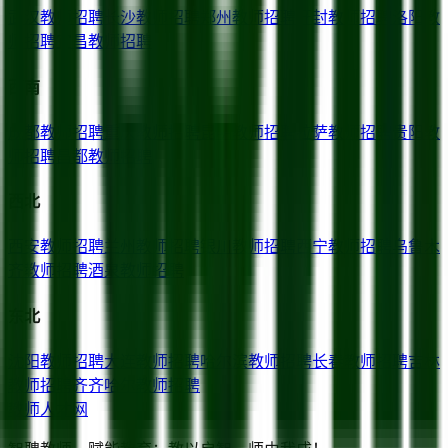
武汉
教师招聘
长沙
教师招聘
郑州
教师招聘
开封
教师招聘
洛阳
教
师招聘
宜昌
教师招聘
西南
成都
教师招聘
重庆
教师招聘
昆明
教师招聘
拉萨
教师招聘
贵阳
教
师招聘
昌都
教师招聘
西北
西安
教师招聘
兰州
教师招聘
银川
教师招聘
西宁
教师招聘
乌鲁木
齐
教师招聘
酒泉
教师招聘
东北
沈阳
教师招聘
大连
教师招聘
哈尔滨
教师招聘
长春
教师招聘
吉林
教师招聘
齐齐哈尔
教师招聘
教师人才网