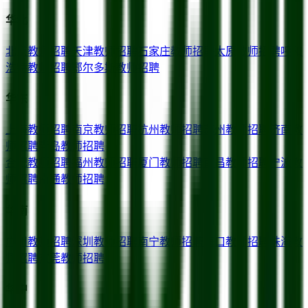
华北
北京
教师招聘
天津
教师招聘
石家庄
教师招聘
太原
教师招聘
呼和
浩特
教师招聘
鄂尔多斯
教师招聘
华东
上海
教师招聘
南京
教师招聘
杭州
教师招聘
苏州
教师招聘
济南
教
师招聘
青岛
教师招聘
合肥
教师招聘
福州
教师招聘
厦门
教师招聘
南昌
教师招聘
宁波
教
师招聘
南通
教师招聘
华南
广州
教师招聘
深圳
教师招聘
南宁
教师招聘
海口
教师招聘
珠海
教
师招聘
东莞
教师招聘
华中