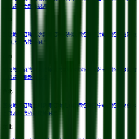
师招聘
东莞
教师招聘
华中
武汉
教师招聘
长沙
教师招聘
郑州
教师招聘
开封
教师招聘
洛阳
教
师招聘
宜昌
教师招聘
西南
成都
教师招聘
重庆
教师招聘
昆明
教师招聘
拉萨
教师招聘
贵阳
教
师招聘
昌都
教师招聘
西北
西安
教师招聘
兰州
教师招聘
银川
教师招聘
西宁
教师招聘
乌鲁木
齐
教师招聘
酒泉
教师招聘
东北