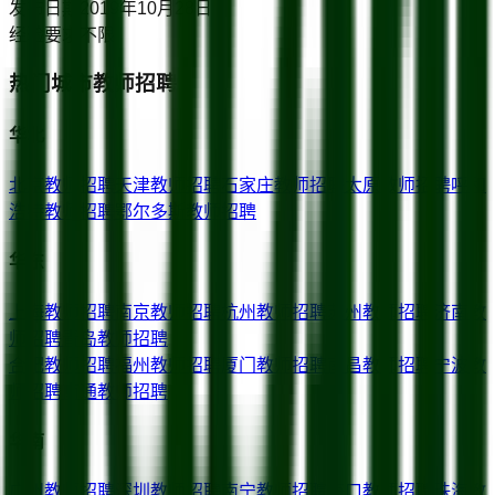
发布日期
2019年10月28日
经验要求
不限
热门城市教师招聘
华北
北京
教师招聘
天津
教师招聘
石家庄
教师招聘
太原
教师招聘
呼和
浩特
教师招聘
鄂尔多斯
教师招聘
华东
上海
教师招聘
南京
教师招聘
杭州
教师招聘
苏州
教师招聘
济南
教
师招聘
青岛
教师招聘
合肥
教师招聘
福州
教师招聘
厦门
教师招聘
南昌
教师招聘
宁波
教
师招聘
南通
教师招聘
华南
广州
教师招聘
深圳
教师招聘
南宁
教师招聘
海口
教师招聘
珠海
教