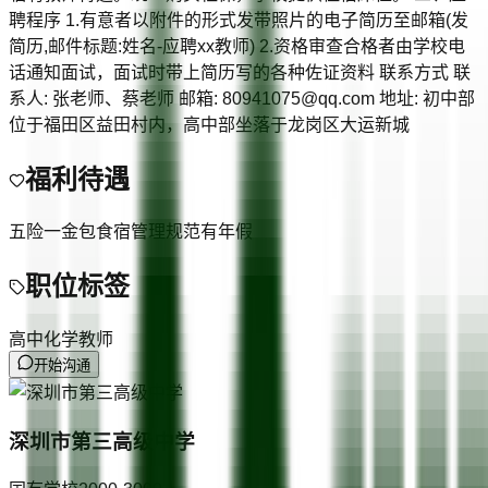
聘程序 1.有意者以附件的形式发带照片的电子简历至邮箱(发
简历,邮件标题:姓名-应聘xx教师) 2.资格审查合格者由学校电
话通知面试，面试时带上简历写的各种佐证资料 联系方式 联
系人: 张老师、蔡老师 邮箱: 80941075@qq.com 地址: 初中部
位于福田区益田村内，高中部坐落于龙岗区大运新城
福利待遇
五险一金
包食宿
管理规范
有年假
职位标签
高中化学教师
开始沟通
深圳市第三高级中学