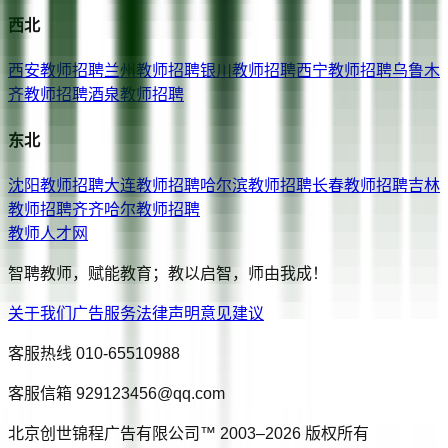
西北
西安
教师招聘
兰州
教师招聘
银川
教师招聘
西宁
教师招聘
乌鲁木
齐
教师招聘
酒泉
教师招聘
东北
沈阳
教师招聘
大连
教师招聘
哈尔滨
教师招聘
长春
教师招聘
吉林
教师招聘
齐齐哈尔
教师招聘
教师人才网
智聘教师，赋能教育；教以启智，师由我成！
关于我们
广告服务
法律声明
意见建议
客服热线
010-65510988
客服信箱
929123456@qq.com
北京创世锦程广告有限公司™ 2003–
2026
版权所有