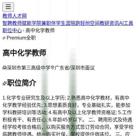
教师人才网
智聘教师
赋能学院
兼职伴学
生涯陪跑
轻创空间
教研资讯
AI工具
职位中心
高中化学教师
Premium
全职
高中化学教师
深圳市第三高级中学
广东省/深圳市
面议
职位简介
1.化学专业研究生及以上学历; 2.熟悉高中化学教材，有高中
化学教学经验优先; 3.思想素质良好，专业基础扎实，能参加
学科教研培训等活动; 4.有高中及以上化学教师资格证; 5.工作
积极肯干、有责任心; 6.年龄45岁以下。 二、聘用形式及待遇
经学校考核合格后，以购买服务方式签订劳动合同，享受学校
临聘教师待遇。统一购买社保，学校提供住宿床位。 三、应