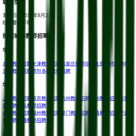
职位信息
发布日期
2019年8月27日
经验要求
不限
热门城市教师招聘
华北
北京
教师招聘
天津
教师招聘
石家庄
教师招聘
太原
教师招聘
呼和
浩特
教师招聘
鄂尔多斯
教师招聘
华东
上海
教师招聘
南京
教师招聘
杭州
教师招聘
苏州
教师招聘
济南
教
师招聘
青岛
教师招聘
合肥
教师招聘
福州
教师招聘
厦门
教师招聘
南昌
教师招聘
宁波
教
师招聘
南通
教师招聘
华南