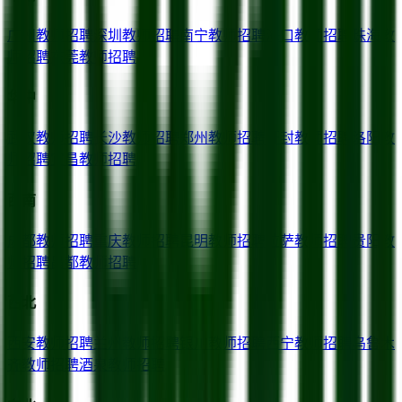
广州
教师招聘
深圳
教师招聘
南宁
教师招聘
海口
教师招聘
珠海
教
师招聘
东莞
教师招聘
华中
武汉
教师招聘
长沙
教师招聘
郑州
教师招聘
开封
教师招聘
洛阳
教
师招聘
宜昌
教师招聘
西南
成都
教师招聘
重庆
教师招聘
昆明
教师招聘
拉萨
教师招聘
贵阳
教
师招聘
昌都
教师招聘
西北
西安
教师招聘
兰州
教师招聘
银川
教师招聘
西宁
教师招聘
乌鲁木
齐
教师招聘
酒泉
教师招聘