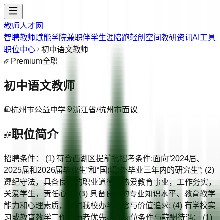
教师人才网
智聘教师
赋能学院
兼职伴学
生涯陪跑
轻创空间
教研资讯
AI工具
职位中心
初中语文教师
Premium
全职
初中语文教师
杭州市公益中学
浙江省/杭州市
面议
职位简介
招聘条件： (1) 符合西湖区提前批招考条件;面向“2024届、
2025届和2026届毕业生”和“国(境)外毕业三年内的研究生”; (2)
遵纪守法，具备良好的职业道德，热爱教育事业，工作务实，
关爱学生，责任心强; (3) 具备良好的专业知识水平、教育教学
能力和心理素质，认同我校办学理念与价值追求; (4) 有学校实
习或教育教学工作经历者优先。 3.岗位条件与薪酬待遇： (1)