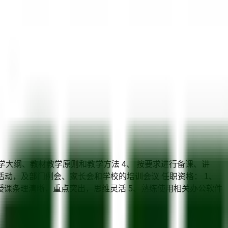
教学大纲、教材教学原则和教学方法 4、 按要求进行备课、讲
动，及部门例会、家长会和学校的培训会议 任职资格： 1、
、授课条理清晰，重点突出，思维灵活 5、熟练使用相关办公软件