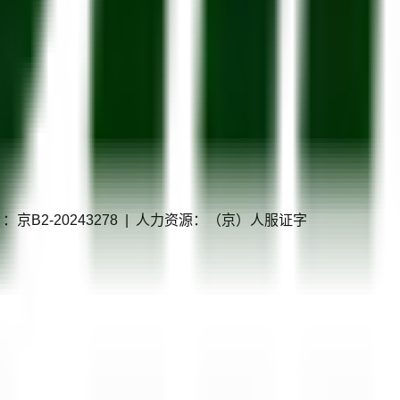
P证）：京B2-20243278 | 人力资源：（京）人服证字