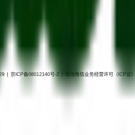
40229 | 京ICP备08012140号-2 | 增值电信业务经营许可（IC