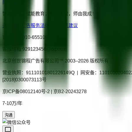
教师人才网
智聘教师，赋能教育；教以启智，师由我成！
关于我们
广告服务
法律声明
意见建议
客服热线
010-65510988
客服信箱
929123456@qq.com
北京创世锦程广告有限公司™ 2003–
2026
版权所有
营业执照：91110101801226149Q | 网安备：110105020
[2018]0300073113号
京ICP备08012140号-2 | 京B2-20243278
7-10万/年
沟通