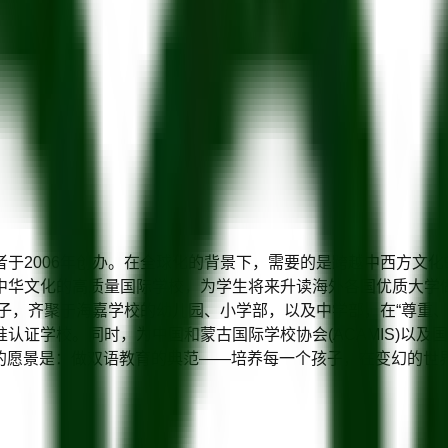
于2006年创办。在全球化的背景下，需要的是跨越中西方文
中华文化的高质量国际学校，为学生将来升读海外各国优质大学做
学子，齐聚于海嘉学校的幼儿园、小学部，以及中学部，在“尊重、
准认证学校。同时，为中国和蒙古国际学校协会(ACAMIS)以及国
者的愿景是：做双语教育的典范——培养每一个孩子，在变幻的