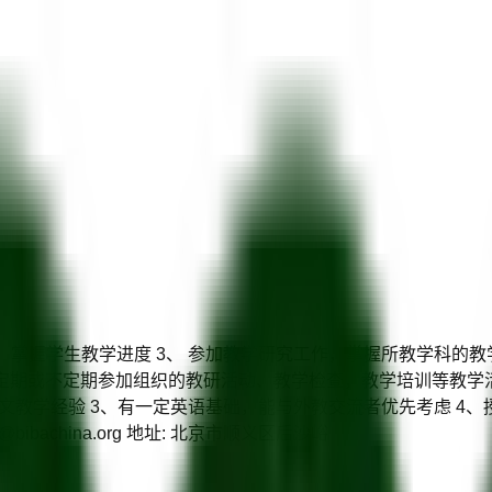
合，掌握学生教学进度 3、 参加教学研究工作，掌握所教学科的
 定期或不定期参加组织的教研活动、教学检查，教学培训等教学活
文教学经验 3、有一定英语基础，能与外教交流者优先考虑 4
r@bibachina.org 地址: 北京市顺义区后沙峪