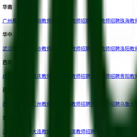
华南
广州
教师招聘
深圳
教师招聘
南宁
教师招聘
海口
教师招聘
珠海
教
华中
武汉
教师招聘
长沙
教师招聘
郑州
教师招聘
开封
教师招聘
洛阳
教
西南
成都
教师招聘
重庆
教师招聘
昆明
教师招聘
拉萨
教师招聘
贵阳
教
西北
西安
教师招聘
兰州
教师招聘
银川
教师招聘
西宁
教师招聘
乌鲁木
东北
沈阳
教师招聘
大连
教师招聘
哈尔滨
教师招聘
长春
教师招聘
吉林