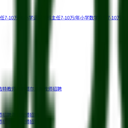
任
7-10万/年
小学语文学科主任
7-10万/年
小学数学教师
7-10万/年
浩特
教师招聘
鄂尔多斯
教师招聘
师招聘
青岛
教师招聘
师招聘
南通
教师招聘