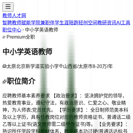
教师人才网
智聘教师
赋能学院
兼职伴学
生涯陪跑
轻创空间
教研资讯
AI工具
职位中心
中小学英语教师
Premium
全职
中小学英语教师
太原北京新学道实验小学
山西省/太原市
8-20万/年
职位简介
应聘教师基本素养要求 【政治要求】：坚决拥护党的领导，
热爱教育事业，遵纪守法，有政治意识、仁爱之心、敬业精
神，为人师表;党员优先。 【学历要求】：全日制师范类本科
及以上学历，具有任教岗位对应的教师资格证书、普通话二级
乙等以上证书(语文教师需二级甲等证书)等。 【业务要求】：
熟识所任学段学科教材体系，教学基本功过硬(普通话达标书