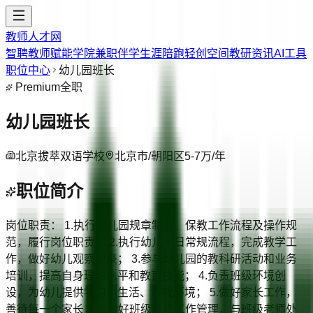
教师人才网
智聘教师
赋能学院
兼职伴学
生涯陪跑
轻创空间
教研资讯
AI工具
职位中心
幼儿园班长
Premium
全职
幼儿园班长
北京拔萃双语学校
北京市/朝阳区
5-7万/年
职位简介
岗位职责： 1.执行幼儿园规章制度、保教工作流程及操作规
范，履行岗位职责； 2.执行幼儿一日常规流程，完成教学工
作，做好幼儿观察记录； 3.参与幼儿园的教科研活动和业务
培训，提高自身理论水平和教育技能； 4.负责班级环境创
设，为幼儿提供学习、生活、游戏环境； 5.做好家长工作，
善待每一个家长； 6.做好班级各项工作管理，与班级老师处