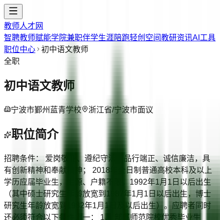
教师人才网
智聘教师
赋能学院
兼职伴学
生涯陪跑
轻创空间
教研资讯
AI工具
职位中心
初中语文教师
全职
初中语文教师
宁波市鄞州蓝青学校
浙江省/宁波市
面议
职位简介
招聘条件： 爱岗敬业、遵纪守法、品行端正、诚信廉洁，具
有创新精神和奉献精神； 2018年全日制普通高校本科及以上
学历应届毕业生，生源、户籍不限。1992年1月1日以后出生
（其中硕士研究生年龄放宽到1987年1月1日以后出生，博士
研究生年龄放宽到1982年1月1日及以后出生）。应聘者同时
还必须符合以下条件之一： 1、 部属师范院校优秀毕业生