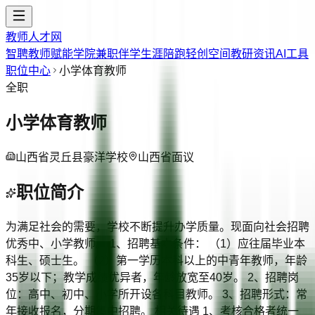
教师人才网
智聘教师
赋能学院
兼职伴学
生涯陪跑
轻创空间
教研资讯
AI工具
职位中心
小学体育教师
全职
小学体育教师
山西省灵丘县豪洋学校
山西省
面议
职位简介
为满足社会的需要，学校不断提升办学质量。现面向社会招聘
优秀中、小学教师。 1、招聘基本条件： （1）应往届毕业本
科生、硕士生。 （2）第一学历本科以上的中青年教师，年龄
35岁以下；教学成绩优异者，年龄放宽至40岁。 2、招聘岗
位：高中、初中、小学所开设各科目教师。 3、招聘形式：常
年接收报名，分期集中招聘。 相关待遇 1、考核合格者统一