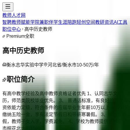
教师人才网
智聘教师
赋能学院
兼职伴学
生涯陪跑
轻创空间
教研资讯
AI工具
职位中心
高中历史教师
Premium
全职
高中历史教师
衡水志华实验中学
河北省/衡水市
10-50万/年
职位简介
有高中教学经验及高中教师资格证者优先 1、认同志华文化，
历，师范类院校毕业优先。 3、 普通话标准，有良好的语言表
资依能力定级，符合条件的应届毕业生年薪10万以上;有经验的
缴纳五险一金，享有法定节假日和带薪寒暑假。 3、弹性坐班
假，教师子女入学，学费减免。 4、学校为教师提供各种学习、培训提
市榕花北大街1599号