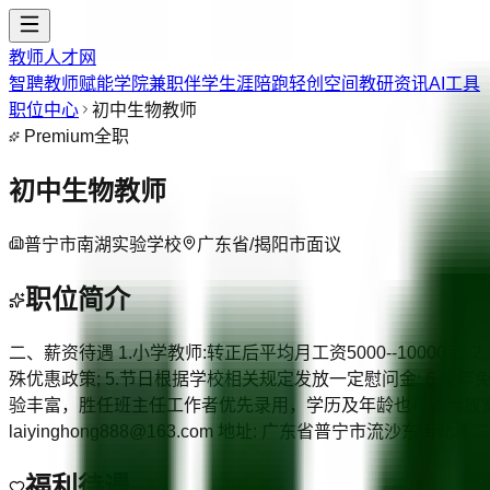
教师人才网
智聘教师
赋能学院
兼职伴学
生涯陪跑
轻创空间
教研资讯
AI工具
职位中心
初中生物教师
Premium
全职
初中生物教师
普宁市南湖实验学校
广东省/揭阳市
面议
职位简介
二、薪资待遇 1.小学教师:转正后平均月工资5000--10000元
殊优惠政策; 5.节日根据学校相关规定发放一定慰问金; 6.全
验丰富，胜任班主任工作者优先录用，学历及年龄也可适当放宽要求 联系方式 
laiyinghong888@163.com 地址: 广东省普宁市流沙东街
福利待遇