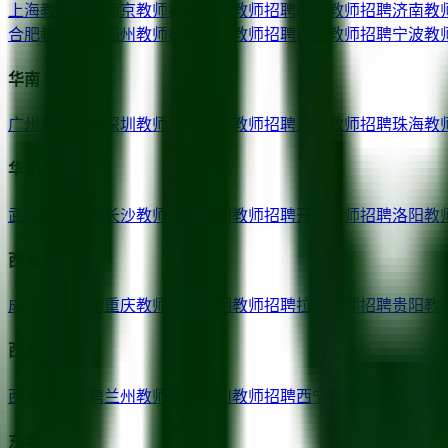
上海
教师招聘
南京
教师招聘
杭州
教师招聘
苏州
教师招聘
济南
教
合肥
教师招聘
福州
教师招聘
厦门
教师招聘
南昌
教师招聘
宁波
教
华南
广州
教师招聘
深圳
教师招聘
南宁
教师招聘
海口
教师招聘
珠海
教
华中
武汉
教师招聘
长沙
教师招聘
郑州
教师招聘
开封
教师招聘
洛阳
教
西南
成都
教师招聘
重庆
教师招聘
昆明
教师招聘
拉萨
教师招聘
贵阳
教
西北
西安
教师招聘
兰州
教师招聘
银川
教师招聘
西宁
教师招聘
乌鲁木
东北