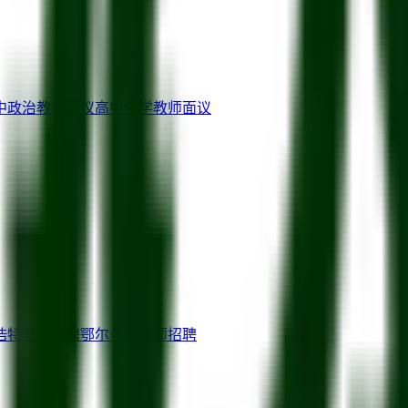
中政治教师
面议
高中化学教师
面议
浩特
教师招聘
鄂尔多斯
教师招聘