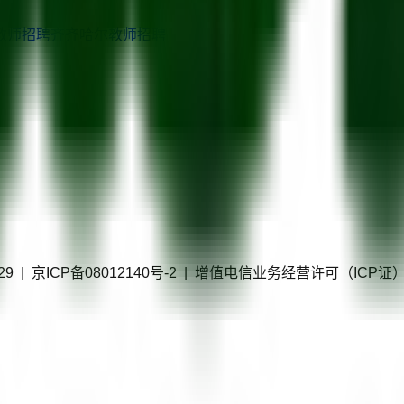
教师招聘
齐齐哈尔
教师招聘
40229 | 京ICP备08012140号-2 | 增值电信业务经营许可（IC