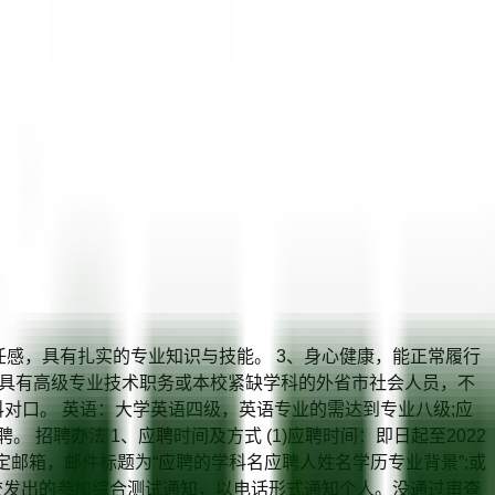
任感，具有扎实的专业知识与技能。 3、身心健康，能正常履行
日。具有高级专业技术职务或本校紧缺学科的外省市社会人员，不
对口。 英语：大学英语四级，英语专业的需达到专业八级;应
聘办法 1、应聘时间及方式 (1)应聘时间：即日起至2022
定邮箱，邮件标题为“应聘的学科名应聘人姓名学历专业背景”;或
学校发出的参加综合测试通知，以电话形式通知个人。没通过审查