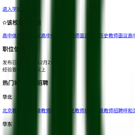
进入学校主页
该校其他在招
高中体育教师
面议
高中信息技术教师
面议
高中历史教师
面议
高
职位信息
发布日期
2015年12月21日
经验要求
一年或以上
热门城市教师招聘
华北
北京
教师招聘
天津
教师招聘
石家庄
教师招聘
太原
教师招聘
呼和
华东