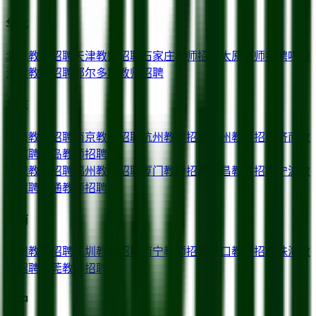
华北
北京
教师招聘
天津
教师招聘
石家庄
教师招聘
太原
教师招聘
呼和
浩特
教师招聘
鄂尔多斯
教师招聘
华东
上海
教师招聘
南京
教师招聘
杭州
教师招聘
苏州
教师招聘
济南
教
师招聘
青岛
教师招聘
合肥
教师招聘
福州
教师招聘
厦门
教师招聘
南昌
教师招聘
宁波
教
师招聘
南通
教师招聘
华南
广州
教师招聘
深圳
教师招聘
南宁
教师招聘
海口
教师招聘
珠海
教
师招聘
东莞
教师招聘
华中