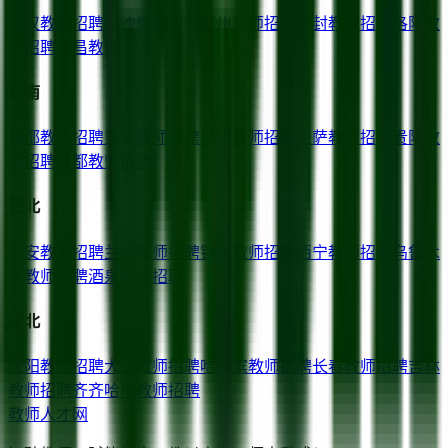
武汉
教师招聘
长沙
教师招聘
郑州
教师招聘
开封
教师招聘
洛阳
教
师招聘
宜昌
教师招聘
西南
成都
教师招聘
重庆
教师招聘
昆明
教师招聘
拉萨
教师招聘
贵阳
教
师招聘
昌都
教师招聘
西北
西安
教师招聘
兰州
教师招聘
银川
教师招聘
西宁
教师招聘
乌鲁木
齐
教师招聘
酒泉
教师招聘
东北
沈阳
教师招聘
大连
教师招聘
哈尔滨
教师招聘
长春
教师招聘
吉林
教师招聘
齐齐哈尔
教师招聘
教师人才网