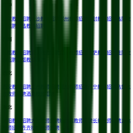
华中
武汉
教师招聘
长沙
教师招聘
郑州
教师招聘
开封
教师招聘
洛阳
教
师招聘
宜昌
教师招聘
西南
成都
教师招聘
重庆
教师招聘
昆明
教师招聘
拉萨
教师招聘
贵阳
教
师招聘
昌都
教师招聘
西北
西安
教师招聘
兰州
教师招聘
银川
教师招聘
西宁
教师招聘
乌鲁木
齐
教师招聘
酒泉
教师招聘
东北
沈阳
教师招聘
大连
教师招聘
哈尔滨
教师招聘
长春
教师招聘
吉林
教师招聘
齐齐哈尔
教师招聘