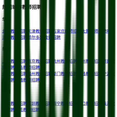
热门城市教师招聘
华北
北京
教师招聘
天津
教师招聘
石家庄
教师招聘
太原
教师招聘
呼和
浩特
教师招聘
鄂尔多斯
教师招聘
华东
上海
教师招聘
南京
教师招聘
杭州
教师招聘
苏州
教师招聘
济南
教
师招聘
青岛
教师招聘
合肥
教师招聘
福州
教师招聘
厦门
教师招聘
南昌
教师招聘
宁波
教
师招聘
南通
教师招聘
华南
广州
教师招聘
深圳
教师招聘
南宁
教师招聘
海口
教师招聘
珠海
教
师招聘
东莞
教师招聘