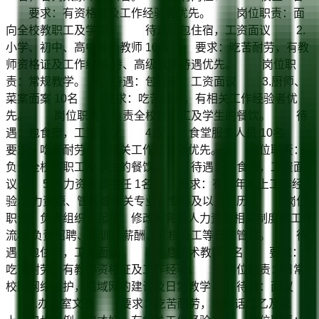
要求：有资格证及工作经验者优先。 岗位职责：面
向全校教职工及学生。 待遇：包住宿，工资面议 2.
小学、初中、高中各科教师 10名 要求：吃苦耐劳，有教
师资格证及工作经验,特、高级教师待遇优先。 岗位职
责：常规教学。 待遇：包住宿，工资面议 3.厨师、
菜案面案 10名 要求：吃苦耐劳，有相关工作经验者优
先。 岗位职责：负责全校教职工及学生的餐饮。 待
遇：包食宿，工资面议 4.配菜、食堂服务人员 10名
要求：吃苦耐劳，有相关工作经验者优先。 岗位职责：
负责全校教职工及学生的餐饮。 待遇：包食宿，工资面
议 5.人力资源部主任 1名 要求：有三年以上工作经
验;人力资源、管理或相关专业，专科及以上学历。 岗位
职责：负责组织、起草、修改和完善人力资源相关制度和工作
流程;负责招聘、培训、薪酬、考核员工等日常管理。 待
遇：包住宿，工资面议 6.信息技术教师 3名 要求：
吃苦耐劳，有教师资格证及工作经验。 岗位职责：日常
校园网络维护，局域网的建设及日常教学 待遇：面议
7.办公室文员 要求：吃苦耐劳，普通话二乙及以