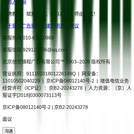
教师人才网
智聘教师，赋能教育；教以启智，师由我成！
关于我们
广告服务
法律声明
意见建议
客服热线
010-65510988
客服信箱
929123456@qq.com
北京创世锦程广告有限公司™ 2003–
2026
版权所有
营业执照：91110101801226149Q | 网安备：
11010502040229 | 京ICP备08012140号-2 | 增值电信业务
经营许可（ICP证）：京B2-20243278 | 人力资源：（京）人
服证字[2018]0300073113号
京ICP备08012140号-2 | 京B2-20243278
面议
沟通