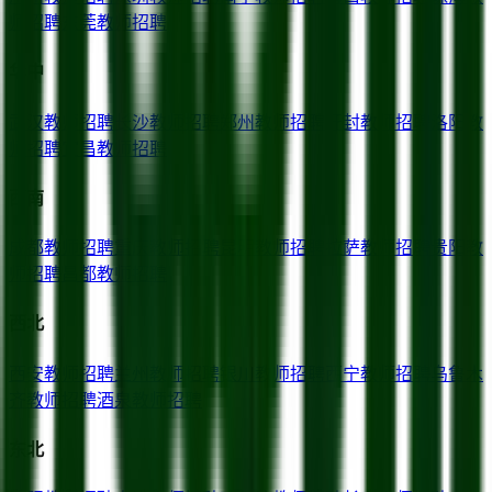
师招聘
东莞
教师招聘
华中
武汉
教师招聘
长沙
教师招聘
郑州
教师招聘
开封
教师招聘
洛阳
教
师招聘
宜昌
教师招聘
西南
成都
教师招聘
重庆
教师招聘
昆明
教师招聘
拉萨
教师招聘
贵阳
教
师招聘
昌都
教师招聘
西北
西安
教师招聘
兰州
教师招聘
银川
教师招聘
西宁
教师招聘
乌鲁木
齐
教师招聘
酒泉
教师招聘
东北