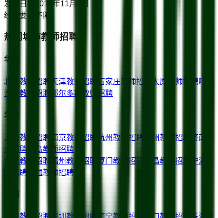
发布日期
2014年11月4日
经验要求
不限
热门城市教师招聘
华北
北京
教师招聘
天津
教师招聘
石家庄
教师招聘
太原
教师招聘
呼和
浩特
教师招聘
鄂尔多斯
教师招聘
华东
上海
教师招聘
南京
教师招聘
杭州
教师招聘
苏州
教师招聘
济南
教
师招聘
青岛
教师招聘
合肥
教师招聘
福州
教师招聘
厦门
教师招聘
南昌
教师招聘
宁波
教
师招聘
南通
教师招聘
华南
广州
教师招聘
深圳
教师招聘
南宁
教师招聘
海口
教师招聘
珠海
教