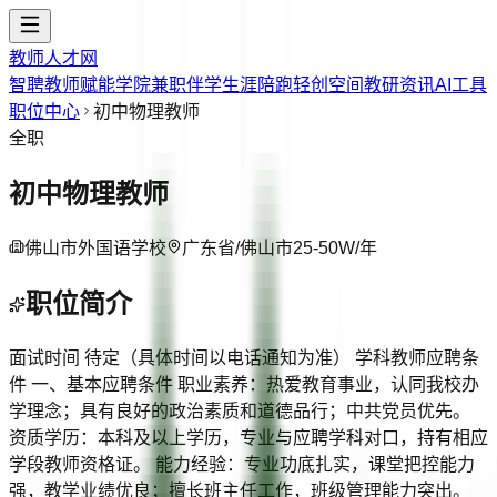
教师人才网
智聘教师
赋能学院
兼职伴学
生涯陪跑
轻创空间
教研资讯
AI工具
职位中心
初中物理教师
全职
初中物理教师
佛山市外国语学校
广东省/佛山市
25-50W/年
职位简介
面试时间 待定（具体时间以电话通知为准） 学科教师应聘条
件 一、基本应聘条件 职业素养：热爱教育事业，认同我校办
学理念；具有良好的政治素质和道德品行；中共党员优先。
资质学历：本科及以上学历，专业与应聘学科对口，持有相应
学段教师资格证。 能力经验：专业功底扎实，课堂把控能力
强，教学业绩优良；擅长班主任工作，班级管理能力突出。