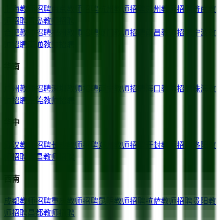
上海
教师招聘
南京
教师招聘
杭州
教师招聘
苏州
教师招聘
济南
教
师招聘
青岛
教师招聘
合肥
教师招聘
福州
教师招聘
厦门
教师招聘
南昌
教师招聘
宁波
教
师招聘
南通
教师招聘
华南
广州
教师招聘
深圳
教师招聘
南宁
教师招聘
海口
教师招聘
珠海
教
师招聘
东莞
教师招聘
华中
武汉
教师招聘
长沙
教师招聘
郑州
教师招聘
开封
教师招聘
洛阳
教
师招聘
宜昌
教师招聘
西南
成都
教师招聘
重庆
教师招聘
昆明
教师招聘
拉萨
教师招聘
贵阳
教
师招聘
昌都
教师招聘