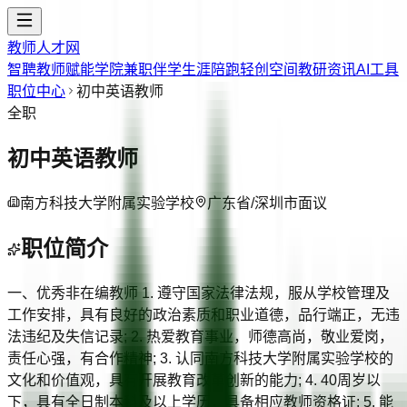
教师人才网
智聘教师
赋能学院
兼职伴学
生涯陪跑
轻创空间
教研资讯
AI工具
职位中心
初中英语教师
全职
初中英语教师
南方科技大学附属实验学校
广东省/深圳市
面议
职位简介
一、优秀非在编教师 1. 遵守国家法律法规，服从学校管理及
工作安排，具有良好的政治素质和职业道德，品行端正，无违
法违纪及失信记录; 2. 热爱教育事业，师德高尚，敬业爱岗，
责任心强，有合作精神; 3. 认同南方科技大学附属实验学校的
文化和价值观，具有开展教育改革创新的能力; 4. 40周岁以
下，具有全日制本科及以上学历，具备相应教师资格证; 5. 能