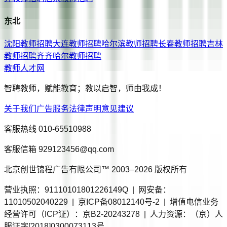
东北
沈阳
教师招聘
大连
教师招聘
哈尔滨
教师招聘
长春
教师招聘
吉林
教师招聘
齐齐哈尔
教师招聘
教师人才网
智聘教师，赋能教育；教以启智，师由我成！
关于我们
广告服务
法律声明
意见建议
客服热线
010-65510988
客服信箱
929123456@qq.com
北京创世锦程广告有限公司™ 2003–
2026
版权所有
营业执照：91110101801226149Q | 网安备：
11010502040229 | 京ICP备08012140号-2 | 增值电信业务
经营许可（ICP证）：京B2-20243278 | 人力资源：（京）人
服证字[2018]0300073113号