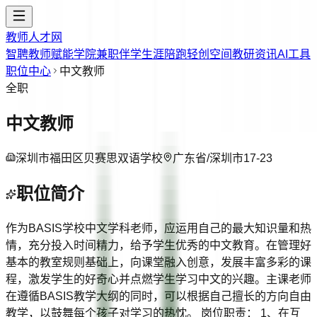
教师人才网
智聘教师
赋能学院
兼职伴学
生涯陪跑
轻创空间
教研资讯
AI工具
职位中心
中文教师
全职
中文教师
深圳市福田区贝赛思双语学校
广东省/深圳市
17-23
职位简介
作为BASIS学校中文学科老师，应运用自己的最大知识量和热
情，充分投入时间精力，给予学生优秀的中文教育。在管理好
基本的教室规则基础上，向课堂融入创意，发展丰富多彩的课
程，激发学生的好奇心并点燃学生学习中文的兴趣。主课老师
在遵循BASIS教学大纲的同时，可以根据自己擅长的方向自由
教学，以鼓舞每个孩子对学习的热忱。 岗位职责： 1、在互