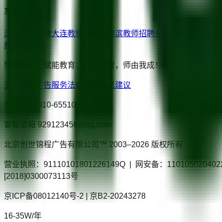
东北
沈阳
教师招聘
大连
教师招聘
哈尔滨
教师招聘
长春
教师招聘
吉林
教师人才网
智聘教师，赋能教育；教以启智，师由我成！
关于我们
广告服务
法律声明
意见建议
客服热线
010-65510988
客服信箱
929123456@qq.com
北京创世锦程广告有限公司™ 2003–
2026
版权所有
营业执照：91110101801226149Q | 网安备：110105020
[2018]0300073113号
京ICP备08012140号-2 | 京B2-20243278
16-35W/年