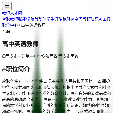
教师人才网
智聘教师
赋能学院
兼职伴学
生涯陪跑
轻创空间
教研资讯
AI工具
职位中心
高中英语教师
全职
高中英语教师
西安市曲江第一中学
陕西省/西安市
面议
职位简介
应聘条件 (一) 基本条件 1. 具有中华人民共和国国籍。 2. 拥护
中华人民共和国宪法和法律法规，拥护中国共产党领导和社会
主义制度，能正确贯彻党的教育方针，具有良好的道德品德和
较高的思想政治素质 3. 具备一定专业教育教学能力，具备精
深的本学科专业知识，广博的相关学科知识，娴熟的教学技能
和勤于探究、勇于创新的教学教研能力。 4. 热爱教育事业，