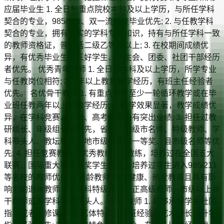
应届毕业生 1. 全日制重点院校本科及以上学历，与所任学科
契合的专业，985/211、双一流院校毕业优先; 2. 与任教学科
契合的专业，拥有扎实的学科专业知识，持有与所任学科一致
的教师资格证，普通话二级乙等及以上; 3. 在校期间成绩优
异，有优秀毕业生、三好学生、学生会、团委、社团干部经历
者优先。 优秀青年教师 1. 全日制本科及以上学历，所学专业
与任教岗位相符; 2. 2年以上教育教学经历，有班主任经验者
优先。 名优骨干教师 1. 有重点中学至少一轮循环教学或在毕
业班任教两年以上的教学经历; 2. 教学效果显著，教学成绩优
异，在学科竞赛、中考、高考等方面有突出业绩; 3. 担任过教
研组长、年级组长者优先，省级、地级市名师、特级教师、学
科带头人、教坛新秀、地市级优质课一等奖、县市级名师等优
先; 4. 担任竞赛教练、优秀教练、**教练，培养过在全国五大
联赛、国际重大赛事获奖学生优先，培养过学生进入985/211
等名校的教师优先。 银龄教师 身体健康、热爱教育且具有影
响力的退休教师：各学科特级教师、正高级教师，市级以上骨
干教师或各学科专业带头人。 艺体教师 1. 能够承担学生社团
指导或者选修课; 2. 有艺体特长生带班经验和艺术特长生升学