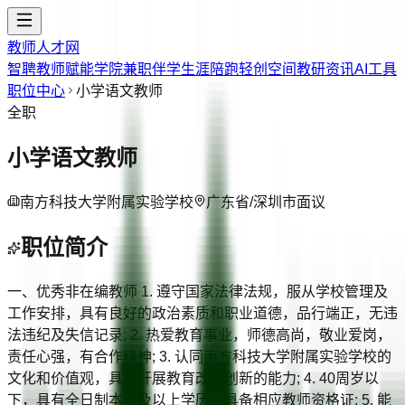
教师人才网
智聘教师
赋能学院
兼职伴学
生涯陪跑
轻创空间
教研资讯
AI工具
职位中心
小学语文教师
全职
小学语文教师
南方科技大学附属实验学校
广东省/深圳市
面议
职位简介
一、优秀非在编教师 1. 遵守国家法律法规，服从学校管理及
工作安排，具有良好的政治素质和职业道德，品行端正，无违
法违纪及失信记录; 2. 热爱教育事业，师德高尚，敬业爱岗，
责任心强，有合作精神; 3. 认同南方科技大学附属实验学校的
文化和价值观，具有开展教育改革创新的能力; 4. 40周岁以
下，具有全日制本科及以上学历，具备相应教师资格证; 5. 能