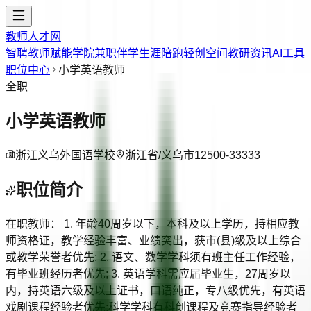
教师人才网
智聘教师
赋能学院
兼职伴学
生涯陪跑
轻创空间
教研资讯
AI工具
职位中心
小学英语教师
全职
小学英语教师
浙江义乌外国语学校
浙江省/义乌市
12500-33333
职位简介
在职教师： 1. 年龄40周岁以下，本科及以上学历，持相应教
师资格证，教学经验丰富、业绩突出，获市(县)级及以上综合
或教学荣誉者优先; 2. 语文、数学学科须有班主任工作经验，
有毕业班经历者优先; 3. 英语学科需应届毕业生，27周岁以
内，持英语六级及以上证书，口语纯正，专八级优先，有英语
戏剧课程经验者优先;科学学科有科创课程及竞赛指导经验者