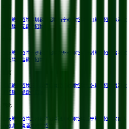
华南
广州
教师招聘
深圳
教师招聘
南宁
教师招聘
海口
教师招聘
珠海
教
师招聘
东莞
教师招聘
华中
武汉
教师招聘
长沙
教师招聘
郑州
教师招聘
开封
教师招聘
洛阳
教
师招聘
宜昌
教师招聘
西南
成都
教师招聘
重庆
教师招聘
昆明
教师招聘
拉萨
教师招聘
贵阳
教
师招聘
昌都
教师招聘
西北
西安
教师招聘
兰州
教师招聘
银川
教师招聘
西宁
教师招聘
乌鲁木
齐
教师招聘
酒泉
教师招聘