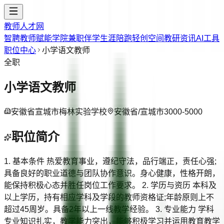
教师人才网
智聘教师
赋能学院
兼职伴学
生涯陪跑
轻创空间
教研资讯
AI工具
职位中心
小学语文教师
全职
小学语文教师
安徽省宣城市梅林实验学校
安徽省/宣城市
3000-5000
职位简介
1. 基本条件 热爱教育事业，遵纪守法，品行端正，责任心强;
具备良好的职业道德与团队协作意识。身心健康，性格开朗，
能保持积极心态并胜任岗位工作要求。 2. 学历与资历 本科及
以上学历，持有相应学科及学段的教师资格证;年龄原则上不
超过45周岁。具备2年以上一线教学经验。 3. 专业能力 学科
专业知识扎实，教学能力突出，能够积极学习并运用教育教学