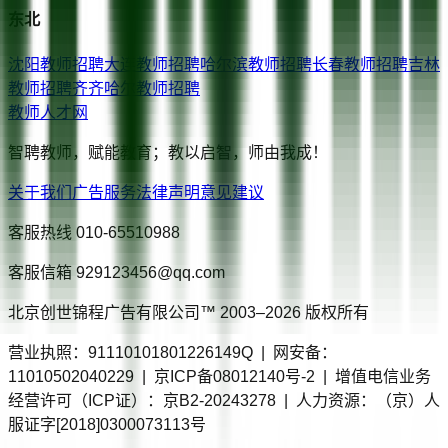
东北
沈阳
教师招聘
大连
教师招聘
哈尔滨
教师招聘
长春
教师招聘
吉林
教师招聘
齐齐哈尔
教师招聘
教师人才网
智聘教师，赋能教育；教以启智，师由我成！
关于我们
广告服务
法律声明
意见建议
客服热线
010-65510988
客服信箱
929123456@qq.com
北京创世锦程广告有限公司™ 2003–
2026
版权所有
营业执照：91110101801226149Q | 网安备：
11010502040229 | 京ICP备08012140号-2 | 增值电信业务
经营许可（ICP证）：京B2-20243278 | 人力资源：（京）人
服证字[2018]0300073113号