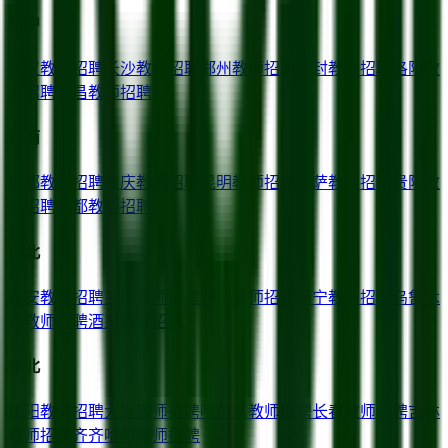
华中
武汉
教师招聘
长沙
教师招聘
郑州
教师招聘
开封
教师招聘
洛阳
教
师招聘
宜昌
教师招聘
西南
成都
教师招聘
重庆
教师招聘
昆明
教师招聘
拉萨
教师招聘
贵阳
教
师招聘
昌都
教师招聘
西北
西安
教师招聘
兰州
教师招聘
银川
教师招聘
西宁
教师招聘
乌鲁木
齐
教师招聘
酒泉
教师招聘
东北
沈阳
教师招聘
大连
教师招聘
哈尔滨
教师招聘
长春
教师招聘
吉林
教师招聘
齐齐哈尔
教师招聘