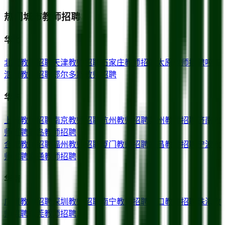
热门城市教师招聘
华北
北京
教师招聘
天津
教师招聘
石家庄
教师招聘
太原
教师招聘
呼和
浩特
教师招聘
鄂尔多斯
教师招聘
华东
上海
教师招聘
南京
教师招聘
杭州
教师招聘
苏州
教师招聘
济南
教
师招聘
青岛
教师招聘
合肥
教师招聘
福州
教师招聘
厦门
教师招聘
南昌
教师招聘
宁波
教
师招聘
南通
教师招聘
华南
广州
教师招聘
深圳
教师招聘
南宁
教师招聘
海口
教师招聘
珠海
教
师招聘
东莞
教师招聘