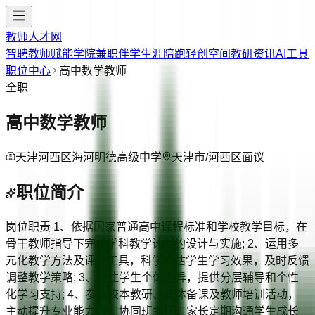
教师人才网
智聘教师
赋能学院
兼职伴学
生涯陪跑
轻创空间
教研资讯
AI工具
职位中心
高中数学教师
全职
高中数学教师
天津河西区海河明德高级中学
天津市/河西区
面议
职位简介
岗位职责 1、依据国家普通高中课程标准和学校教学目标，在
骨干教师指导下完成学科教学计划的设计与实施; 2、运用多
元化教学方法及评价工具，科学评估学生学习效果，及时反馈
调整教学策略; 3、关注学生个体差异，提供分层辅导和个性
化学习支持; 4、参与校本教研、集体备课及教师培训活动，
主动提升专业能力; 5、协同班主任、家长定期沟通学生成长